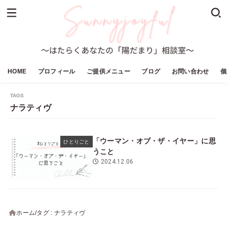
HOME
プロフィール
ご提供メニュー
ブログ
お問い合わせ
個
ナラティヴ
「ウーマン・オブ・ザ・イヤー」に思
ひとりごと
うこと
2024.12.06
ホーム
タグ : ナラティヴ